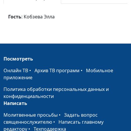
Гость
: Кобзева Элла
Посмотреть
Онлайн ТВ
•
Архив ТВ программ
•
Мобильное
приложение
Политика обработки персональных данных и
конфиденциальности
Написать
Молитвенные просьбы
•
Задать вопрос
священнослужителю
•
Написать главному
редактору
•
Техподдержка