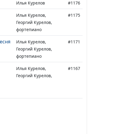
Илья Курелов
#1176
Илья Курелов,
#1175
Георгий Курелов,
фортепиано
песня
Илья Курелов,
#1171
Георгий Курелов,
фортепиано
Илья Курелов,
#1167
Георгий Курелов,
фортепиано
Виктория Ахундова
#1154
зда
Виктория Ахундова
#1153
Виктория Ахундова
#1152