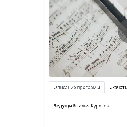
Описание програмы
Скачат
Ведущий
: Илья Курелов