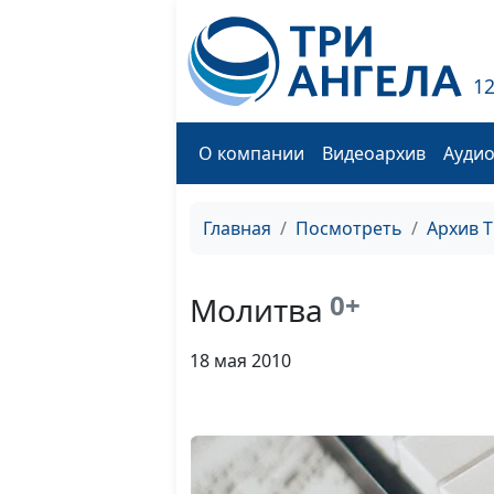
1
О компании
Видеоархив
Ауди
Главная
Посмотреть
Архив 
0+
Молитва
18 мая 2010