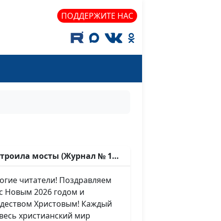
ПОДДЕРЖИТЕ НАС
строила мосты (Журнал № 17/
е читатели! Поздравляем
 с Новым 2026 годом и
деством Христовым! Каждый
 весь христианский мир