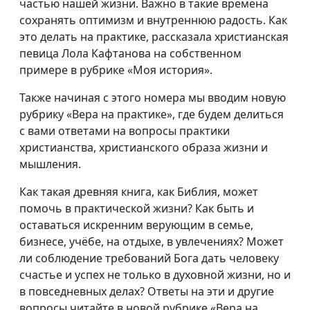
частью нашей жизни. Важно в такие времена
сохранять оптимизм и внутреннюю радость. Как
это делать на практике, рассказала христианская
певица Лола Кафтанова на собственном
примере в рубрике «Моя история».
Также начиная с этого номера мы вводим новую
рубрику «Вера на практике», где будем делиться
с вами ответами на вопросы практики
христианства, христианского образа жизни и
мышления.
Как такая древняя книга, как Библия, может
помочь в практической жизни? Как быть и
оставаться искренним верующим в семье,
бизнесе, учёбе, на отдыхе, в увлечениях? Может
ли соблюдение требований Бога дать человеку
счастье и успех не только в духовной жизни, но и
в повседневных делах? Ответы на эти и другие
вопросы читайте в новой рубрике «Вера на