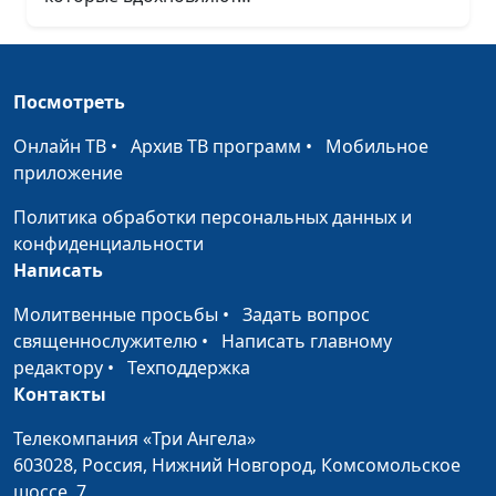
Посмотреть
Онлайн ТВ
•
Архив ТВ программ
•
Мобильное
приложение
Политика обработки персональных данных и
конфиденциальности
Написать
Молитвенные просьбы
•
Задать вопрос
священнослужителю
•
Написать главному
редактору
•
Техподдержка
Контакты
Телекомпания «Три Ангела»
603028,
Россия, Нижний Новгород,
Комсомольское
шоссе, 7