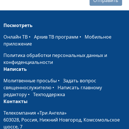
Отправить
Посмотреть
Онлайн ТВ
•
Архив ТВ программ
•
Мобильное
приложение
Политика обработки персональных данных и
конфиденциальности
Написать
Молитвенные просьбы
•
Задать вопрос
священнослужителю
•
Написать главному
редактору
•
Техподдержка
Контакты
Телекомпания «Три Ангела»
603028,
Россия, Нижний Новгород,
Комсомольское
шоссе, 7