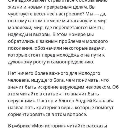
Она вдохновляет стремиться к обновлению
жизни и новым прекрасным целям. Вы
чувствуете весеннее настроение? Мы — да,
поэтому в этом номере мы заглянули в мир
молодёжи, мир, где переплетаются мечты,
надежды и вызовы. В этом номере мы
обратились к важным проблемам молодого
поколения, обозначили некоторые задачи,
которые стоят перед молодёжью на пути к
духовному росту и самоопределению.
Нет ничего более важного для молодого
человека, ищущего Бога, чем понимать, что
значит быть искренне верующим человеком. Об
этом читайте в статье «Что значит быть
верующим». Пастор и блогер Андрей Качалаба
назвал пять критериев веры, которые помогут
сориентироваться в этом вопросе.
В рубрике «Моя история» читайте рассказы