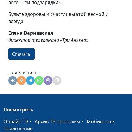
весенней подзарядки».
Будьте здоровы и счастливы этой весной и
всегда!
Елена Варнавская
директор телеканала «Три Ангела»
Скачать
Поделиться:
Посмотреть
Онлайн ТВ
•
Архив ТВ программ
•
Мобильное
приложение