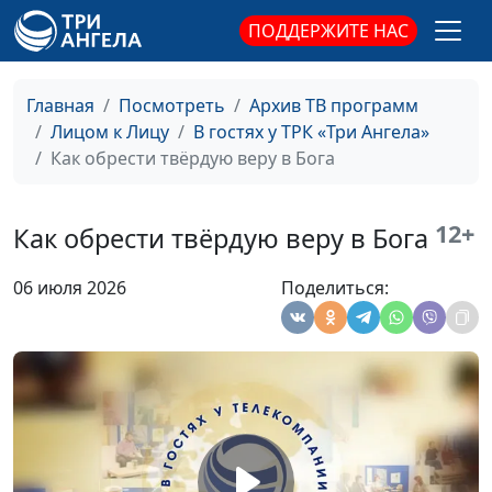
ПОДДЕРЖИТЕ НАС
Главная
Посмотреть
Архив ТВ программ
Лицом к Лицу
В гостях у ТРК «Три Ангела»
Как обрести твёрдую веру в Бога
12+
Как обрести твёрдую веру в Бога
06 июля 2026
Поделиться: