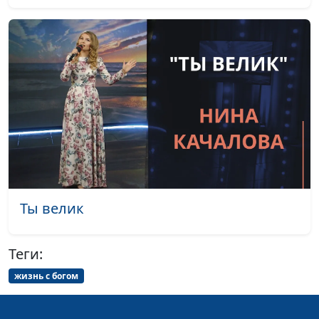
листа
Рыбацкую лодку
Лола Кафтанова
#2107
волною качало
Познав Творца
Лола Кафтанова
#2105
безбрежную
любовь
Ты как свет в моем
Лола Кафтанова
#2104
окне
Ты - мой Бог
Лола Кафтанова
#2103
Ты велик
Кто мне на небе,
Лола Кафтанова
#2102
кто мне на земле
Теги:
Как Тебя найти, мой
Лола Кафтанова
#2101
жизнь с богом
Бог
Она льется за тебя
Лола Кафтанова
#2100