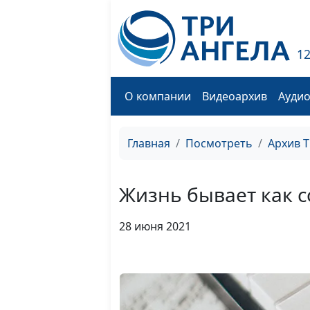
1
О компании
Видеоархив
Ауди
Главная
Посмотреть
Архив 
Жизнь бывает как с
28 июня 2021