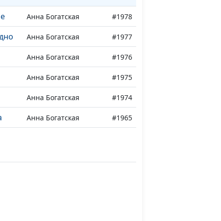
ле
Анна Богатская
#1978
одно
Анна Богатская
#1977
Анна Богатская
#1976
Анна Богатская
#1975
Анна Богатская
#1974
а
Анна Богатская
#1965
Анна Богатская
#1964
Анна Богатская
#1963
Оксана Гунько
#1962
езда
Оксана Гунько
#1961