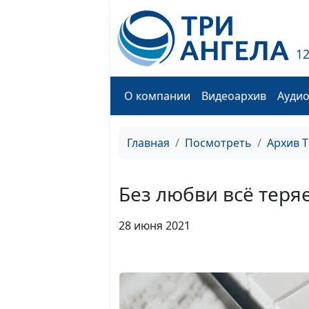
1
О компании
Видеоархив
Ауди
Главная
Посмотреть
Архив 
Без любви всё теря
28 июня 2021