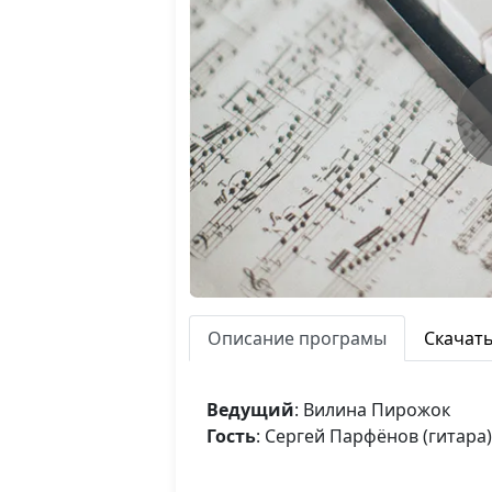
Описание програмы
Скачат
Ведущий
: Вилина Пирожок
Гость
: Сергей Парфёнов (гитара)