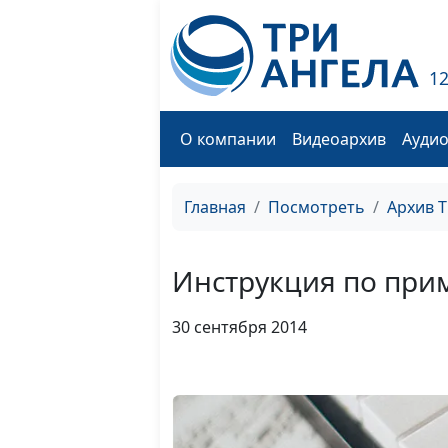
1
О компании
Видеоархив
Ауди
Главная
Посмотреть
Архив 
Инструкция по пр
30 сентября 2014