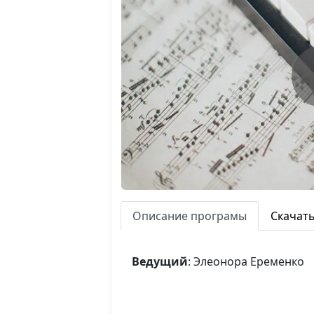
Описание програмы
Скачат
Ведущий
: Элеонора Еременко