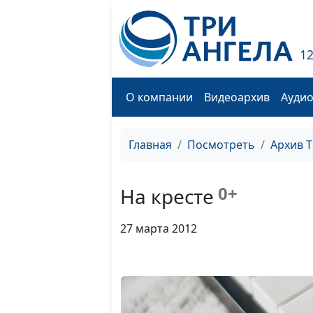
1
О компании
Видеоархив
Ауди
Главная
Посмотреть
Архив 
0+
На кресте
27 марта 2012