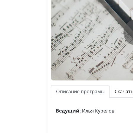
Описание програмы
Скачат
Ведущий
: Илья Курелов