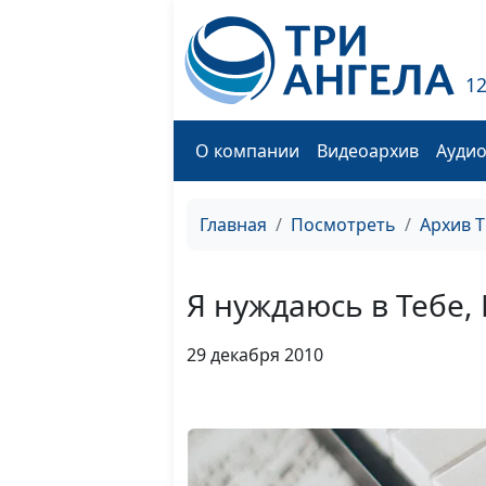
1
О компании
Видеоархив
Ауди
Главная
Посмотреть
Архив 
Я нуждаюсь в Тебе,
29 декабря 2010