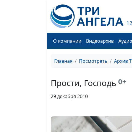
1
О компании
Видеоархив
Ауди
Главная
Посмотреть
Архив 
0+
Прости, Господь
29 декабря 2010