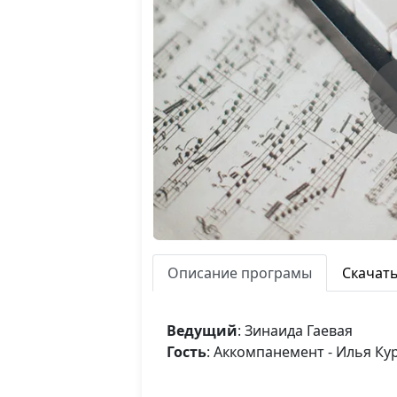
Описание програмы
Скачат
Ведущий
: Зинаида Гаевая
Гость
: Аккомпанемент - Илья Ку