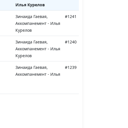
Илья Курелов
Зинаида Гаевая,
#1241
Аккомпанемент - Илья
Курелов
Зинаида Гаевая,
#1240
Аккомпанемент - Илья
Курелов
Зинаида Гаевая,
#1239
Аккомпанемент - Илья
Курелов
Зинаида Гаевая
#1238
Зинаида Гаевая
#1237
Зинаида Гаевая
#1236
Зинаида Гаевая
#1235