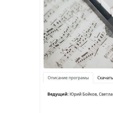
Описание програмы
Скачат
Ведущий
: Юрий Бойков, Светл