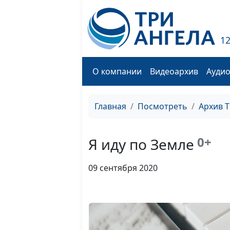
1
О компании
Видеоархив
Ауди
Главная
Посмотреть
Архив 
0+
Я иду по Земле
09 сентября 2020