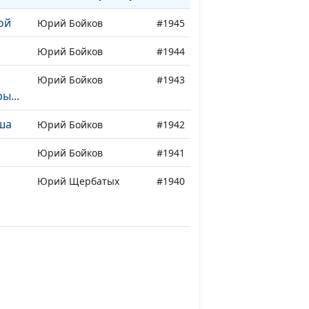
ой
Юрий Бойков
#1945
Юрий Бойков
#1944
Юрий Бойков
#1943
ы...
ша
Юрий Бойков
#1942
Юрий Бойков
#1941
Юрий Щербатых
#1940
о
Юрий Щербатых
#1939
Юрий Щербатых,
#1938
Светлана Вернигор
на
Юрий Щербатых
#1937