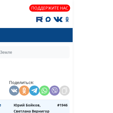
его
Светлана Вернигор
#1952
ПОДДЕРЖИТЕ НАС
чной
Юрий Бойков,
#1951
Светлана Вернигор
,
Юрий Бойков,
#1950
Светлана Вернигор
ои
Юрий Бойков
#1949
 Земле
нет
Юрий Бойков,
#1948
Светлана Вернигор
Поделиться:
яют
Юрий Бойков,
#1947
Светлана Вернигор
е
Юрий Бойков,
#1946
Светлана Вернигор