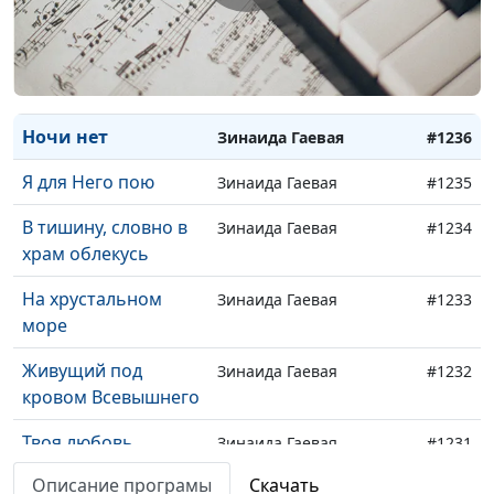
Курелов
Воспоминание
Зинаида Гаевая
#1238
Раскаяние
Зинаида Гаевая
#1237
Ночи нет
Зинаида Гаевая
#1236
Я для Него пою
Зинаида Гаевая
#1235
В тишину, словно в
Зинаида Гаевая
#1234
храм облекусь
На хрустальном
Зинаида Гаевая
#1233
море
Живущий под
Зинаида Гаевая
#1232
кровом Всевышнего
Твоя любовь
Зинаида Гаевая
#1231
Описание програмы
Скачать
Христос, зайди в
Зинаида Гаевая
#1230