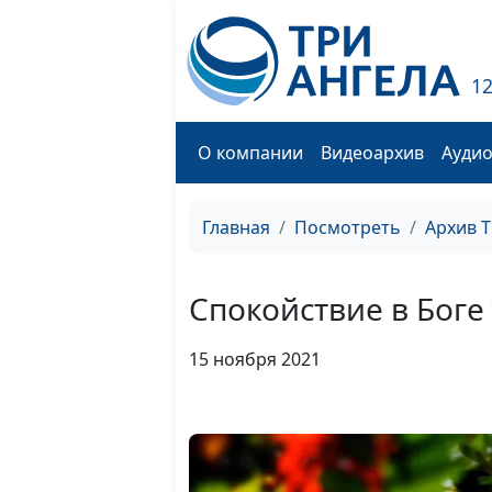
1
О компании
Видеоархив
Ауди
Главная
Посмотреть
Архив 
Спокойствие в Боге
15 ноября 2021