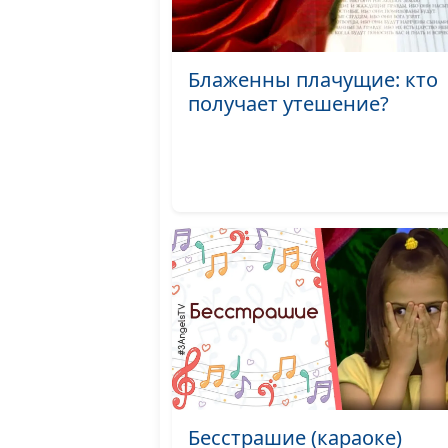
Блаженны плачущие: кто
получает утешение?
Бесстрашие (караоке)