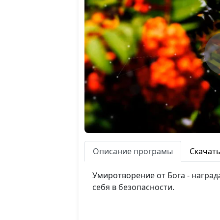
Описание програмы
Скачат
Умиротворение от Бога - награда
себя в безопасности.