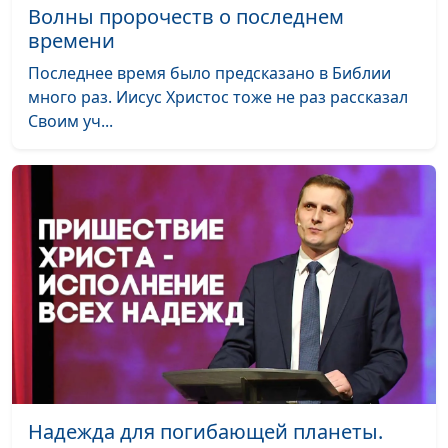
Волны пророчеств о последнем
Дерево жизни
Юрий Щербатых
#1928
времени
Ты только поверь
Анна Богатская
#1927
Последнее время было предсказано в Библии
много раз. Иисус Христос тоже не раз рассказал
Мне Господь
Андрей Быков
#1926
Своим уч...
подарил тебя
Спаси и сохрани
Андрей Быков
#1925
Три слова
Андрей Быков
#1924
Просто так
Андрей Быков
#1923
Загадай желание
Андрей Быков
#1922
Знаки препинания
Андрей Быков
#1921
Плюшевые сны
Андрей Быков
#1920
Два чуда
Андрей Быков
#1919
Надежда для погибающей планеты.