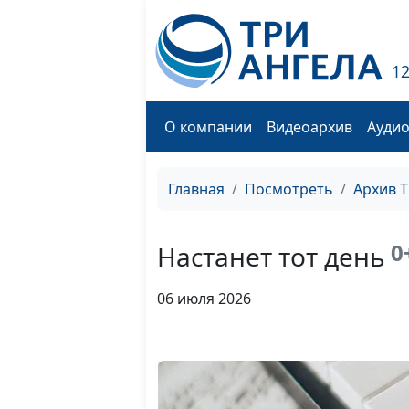
1
О компании
Видеоархив
Ауди
Главная
Посмотреть
Архив 
0
Настанет тот день
06 июля 2026