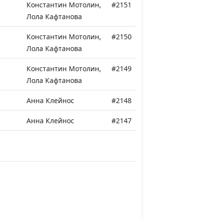
Константин Мотолин,
#2151
Лола Кафтанова
Константин Мотолин,
#2150
Лола Кафтанова
Константин Мотолин,
#2149
Лола Кафтанова
Анна Клейнос
#2148
Анна Клейнос
#2147
Анна Клейнос
#2146
Анна Клейнос
#2145
, Ты
Анна Клейнос
#2144