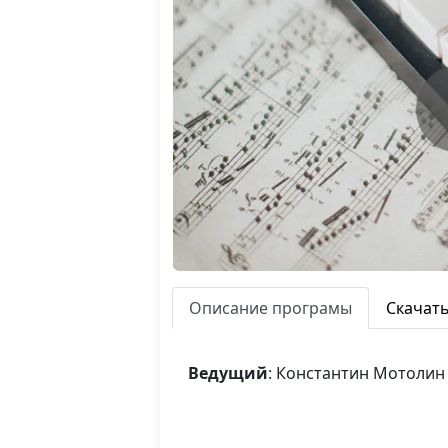
Описание програмы
Скачат
Ведущий
: Константин Мотолин