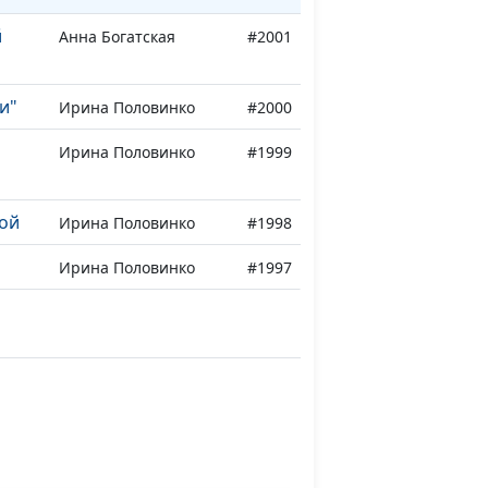
й
Анна Богатская
#2001
и"
Ирина Половинко
#2000
Ирина Половинко
#1999
ой
Ирина Половинко
#1998
Ирина Половинко
#1997
Ирина Половинко
#1995
Ирина Половинко
#1994
я
Ирина Половинко
#1993
Ирина Половинко
#1992