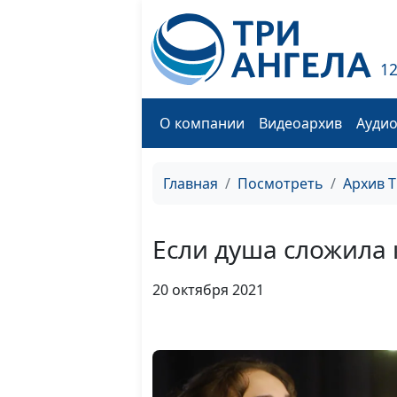
1
О компании
Видеоархив
Ауди
Главная
Посмотреть
Архив 
Если душа сложила
20 октября 2021