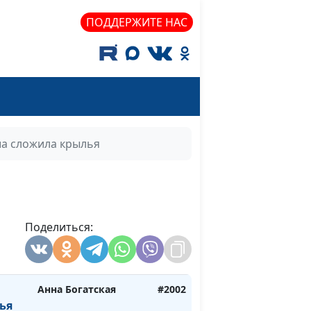
ПОДДЕРЖИТЕ НАС
ть
Геннадий Новиков
#2014
Геннадий Новиков
#2013
Геннадий Новиков
#2012
путь
ша сложила крылья
я
Геннадий Новиков
#2011
ния
Анна Богатская
#2005
Поделиться:
ен
Анна Богатская
#2004
Анна Богатская
#2003
Анна Богатская
#2002
ья