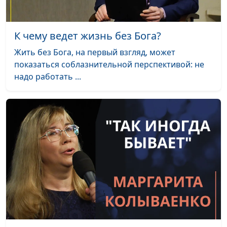
К чему ведет жизнь без Бога?
Жить без Бога, на первый взгляд, может
показаться соблазнительной перспективой: не
надо работать ...