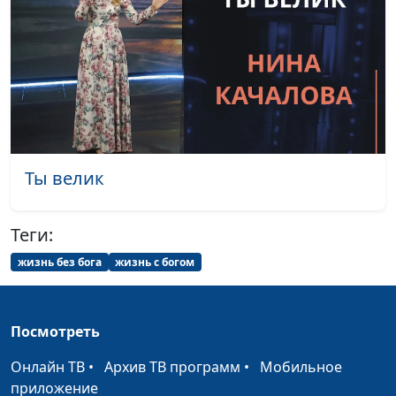
Ты велик
Теги:
жизнь без бога
жизнь с богом
Посмотреть
Онлайн ТВ
•
Архив ТВ программ
•
Мобильное
приложение