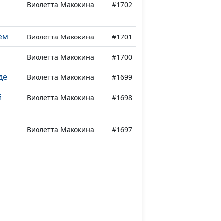
Виолетта Макокина
#1702
ем
Виолетта Макокина
#1701
Виолетта Макокина
#1700
де
Виолетта Макокина
#1699
й
Виолетта Макокина
#1698
Виолетта Макокина
#1697
Виолетта Макокина
#1696
Виолетта Макокина
#1695