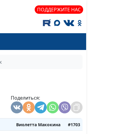
ПОДДЕРЖИТЕ НАС
кина)
м
Виолетта Макокина
#1710
Виолетта Макокина
#1709
а
Виолетта Макокина
#1708
к
Виолетта Макокина
#1707
Виолетта Макокина
#1706
Поделиться:
Виолетта Макокина
#1705
Виолетта Макокина
#1704
Виолетта Макокина
#1703