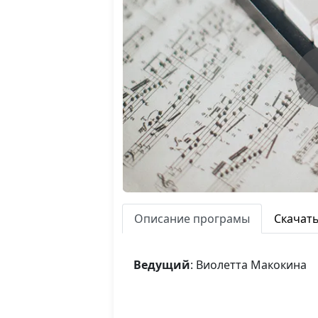
Описание програмы
Скачат
Ведущий
: Виолетта Макокина