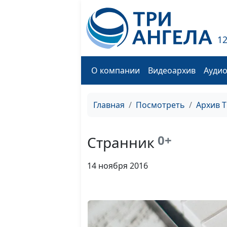
1
О компании
Видеоархив
Ауди
Главная
Посмотреть
Архив 
0+
Странник
14 ноября 2016