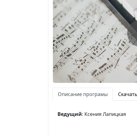
Описание програмы
Скачат
Ведущий
: Ксения Лапицкая