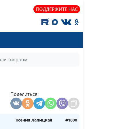
ПОДДЕРЖИТЕ НАС
чень
Ксения Лапицкая
#1806
огом
Ксения Лапицкая
#1805
итель
Ксения Лапицкая
#1804
мли Творцом
Ксения Лапицкая
#1803
и
Ксения Лапицкая
#1802
Поделиться:
ор
Ксения Лапицкая
#1801
Ксения Лапицкая
#1800