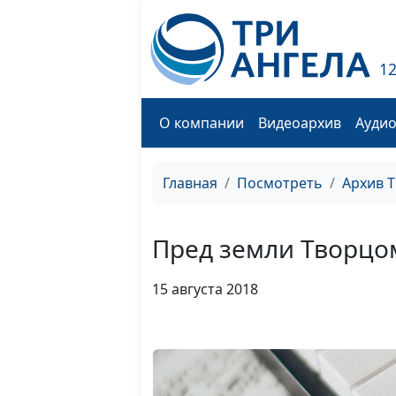
1
О компании
Видеоархив
Ауди
Главная
Посмотреть
Архив 
Пред земли Творцо
15 августа 2018