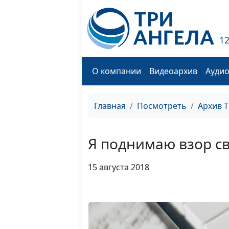
1
О компании
Видеоархив
Ауди
Главная
Посмотреть
Архив 
Я поднимаю взор с
15 августа 2018