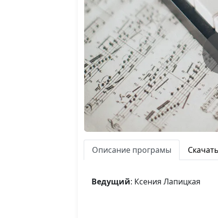
Описание програмы
Скачат
Ведущий
: Ксения Лапицкая