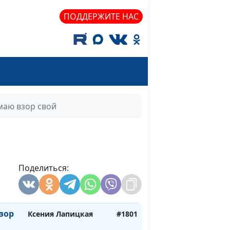
ПОДДЕРЖИТЕ НАС
от
Ксения Лапицкая
#1807
чень
Ксения Лапицкая
#1806
огом
Ксения Лапицкая
#1805
маю взор свой
итель
Ксения Лапицкая
#1804
Ксения Лапицкая
#1803
Поделиться:
и
Ксения Лапицкая
#1802
зор
Ксения Лапицкая
#1801