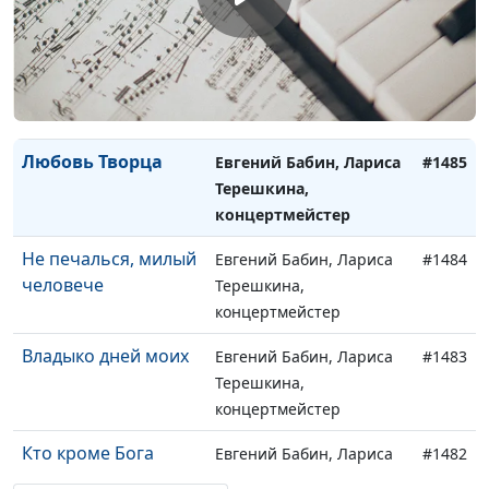
концертмейстер
Притча о плодах
Евгений Бабин, Лариса
#1486
Терешкина,
концертмейстер
Любовь Творца
Евгений Бабин, Лариса
#1485
Терешкина,
концертмейстер
Не печалься, милый
Евгений Бабин, Лариса
#1484
человече
Терешкина,
концертмейстер
Владыко дней моих
Евгений Бабин, Лариса
#1483
Терешкина,
концертмейстер
Кто кроме Бога
Евгений Бабин, Лариса
#1482
Терешкина,