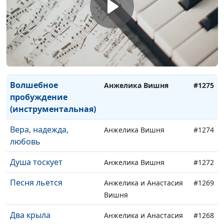
Одиночество
Анжелика Вишня
#1277
(инструментальная)
Нежность
Анжелика Вишня
#1276
(инструментальная)
Волшебное
Анжелика Вишня
#1275
пробуждение
(инструментальная)
Вера, надежда,
Анжелика Вишня
#1274
любовь
Душа тоскует
Анжелика Вишня
#1272
Песня льется
Анжелика и Анастасия
#1269
Вишня
Два крыла
Анжелика и Анастасия
#1268