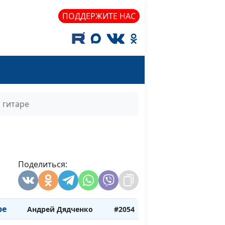
ы
Радмила Спивак
#2064
ПОДДЕРЖИТЕ НАС
Радмила Спивак
#2063
Радмила Спивак
#2062
Андрей Дядченко
#2061
й
Андрей Дядченко
#2060
 гитаре
Андрей Дядченко
#2059
Андрей Дядченко
#2058
Тебя
Андрей Дядченко
#2057
Поделиться:
ом
Андрей Дядченко
#2056
Андрей Дядченко
#2055
ре
Андрей Дядченко
#2054