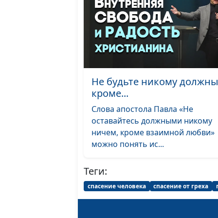
Не будьте никому должны
кроме...
Слова апостола Павла «Не
оставайтесь должными никому
ничем, кроме взаимной любви»
можно понять ис...
Теги:
спасение человека
спасение от греха