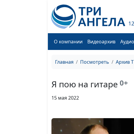
1
О компании
Видеоархив
Ауди
Главная
Посмотреть
Архив 
0+
Я пою на гитаре
15 мая 2022