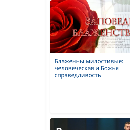
Блаженны милостивые:
человеческая и Божья
справедливость