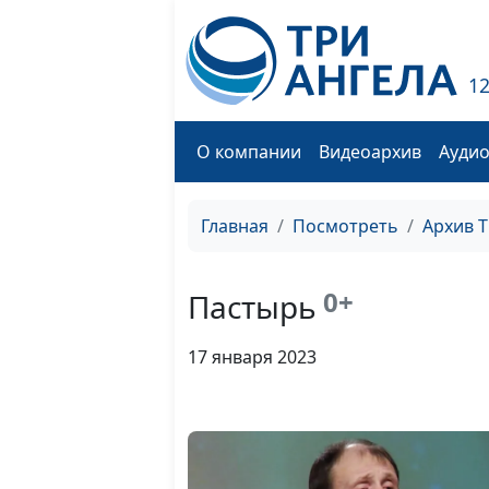
1
О компании
Видеоархив
Ауди
Главная
Посмотреть
Архив 
0+
Пастырь
17 января 2023