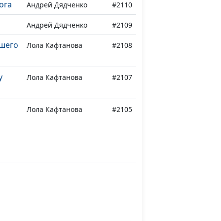
ога
Андрей Дядченко
#2110
Андрей Дядченко
#2109
вшего
Лола Кафтанова
#2108
у
Лола Кафтанова
#2107
Лола Кафтанова
#2105
оем
Лола Кафтанова
#2104
Лола Кафтанова
#2103
е,
Лола Кафтанова
#2102
ле