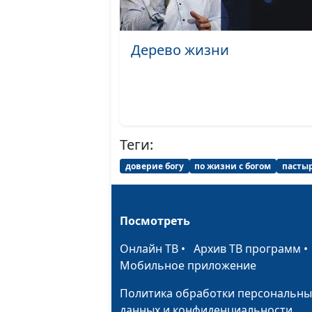
Дерево жизни
Теги:
доверие богу
по жизни с богом
пасты
Посмотреть
Онлайн ТВ
•
Архив ТВ программ
Мобильное приложение
Политика обработки персональны
данных и конфиденциальности