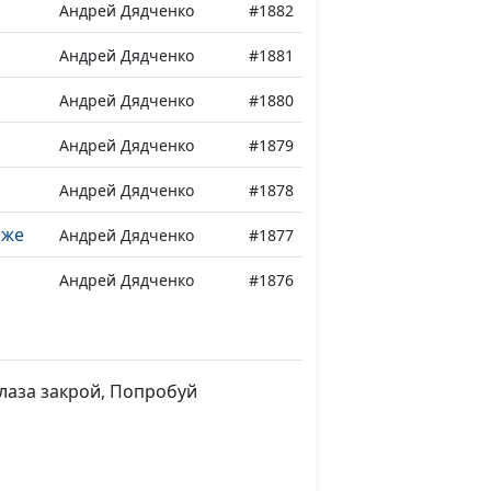
Андрей Дядченко
#1882
Андрей Дядченко
#1881
Андрей Дядченко
#1880
Андрей Дядченко
#1879
Андрей Дядченко
#1878
 же
Андрей Дядченко
#1877
Андрей Дядченко
#1876
огу!
Андрей Дядченко
#1875
глаза закрой, Попробуй
Андрей Дядченко
#1874
свету
Андрей Дядченко
#1873
и
Андрей Дядченко
#1872