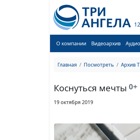
1
О компании
Видеоархив
Ауди
Главная
Посмотреть
Архив 
0+
Коснуться мечты
19 октября 2019