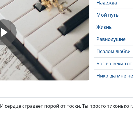
Надежда
Мой путь
Жизнь
Равнодушие
Псалом любви
Бог во веки тот
Никогда мне не
забыть
ь
Отдай сердце Б
 И сердце страдает порой от тоски. Ты просто тихонько 
У ног Твоих
Люди ходят по 
Господи, прост