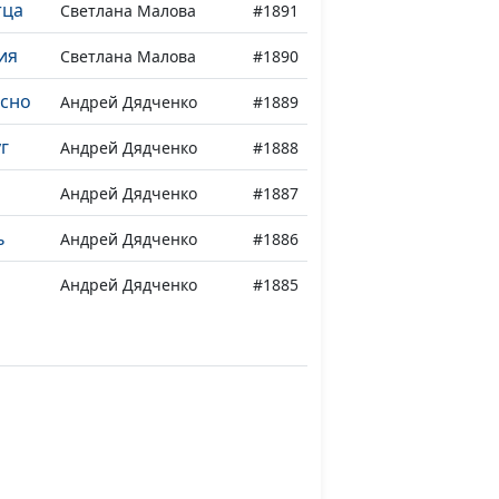
тца
Светлана Малова
#1891
ия
Светлана Малова
#1890
асно
Андрей Дядченко
#1889
г
Андрей Дядченко
#1888
Андрей Дядченко
#1887
ь
Андрей Дядченко
#1886
Андрей Дядченко
#1885
Андрей Дядченко
#1884
ты
Андрей Дядченко
#1883
Андрей Дядченко
#1882
Андрей Дядченко
#1881