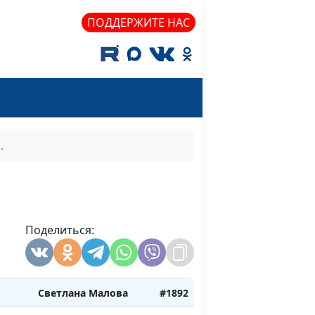
Светлана Малова
#1900
ПОДДЕРЖИТЕ НАС
юдей
Светлана Малова
#1899
Светлана Малова
#1898
Светлана Малова
#1897
.
Светлана Малова
#1896
Светлана Малова
#1895
Поделиться:
Светлана Малова
#1894
Светлана Малова
#1893
Светлана Малова
#1892