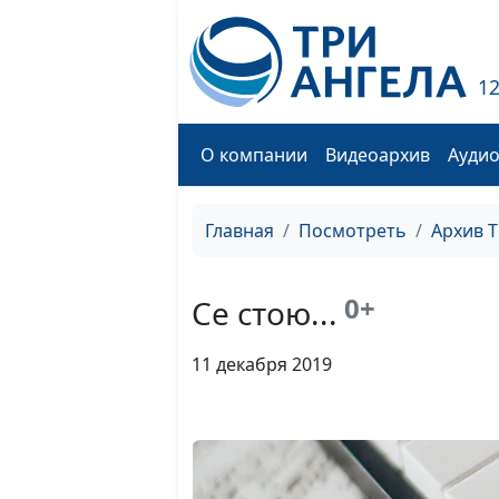
1
О компании
Видеоархив
Ауди
Главная
Посмотреть
Архив 
0+
Се стою...
11 декабря 2019