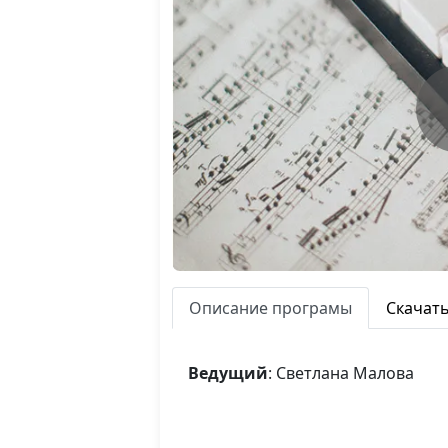
Описание програмы
Скачат
Ведущий
: Светлана Малова