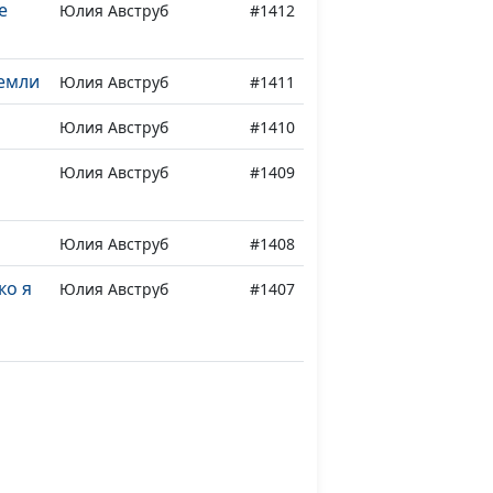
е
Юлия Авструб
#1412
емли
Юлия Авструб
#1411
Юлия Авструб
#1410
Юлия Авструб
#1409
Юлия Авструб
#1408
ко я
Юлия Авструб
#1407
Юлия Авструб
#1406
Юлия Авструб
#1405
ебя
Юлия Авструб
#1404