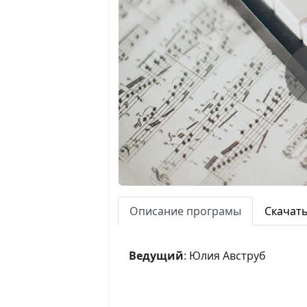
Описание програмы
Скачат
Ведущий
: Юлия Авструб