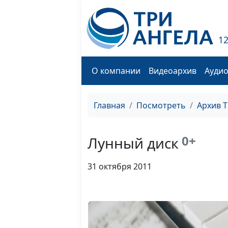
1
О компании
Видеоархив
Ауди
Главная
Посмотреть
Архив 
0+
Лунный диск
31 октября 2011