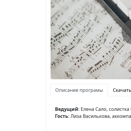
Описание програмы
Скачат
Ведущий
: Елена Сало, солист
Гость
: Лиза Василькова, аккомп