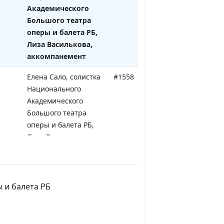
Академического
Большого театра
оперы и балета РБ,
Лиза Василькова,
аккомпанемент
Елена Сало, солистка
#1558
Национального
Академического
Большого театра
оперы и балета РБ,
Лиза Василькова,
аккомпанемент
Елена Сало, солистка
#1557
Национального
 и балета РБ
Академического
Большого театра
оперы и балета РБ,