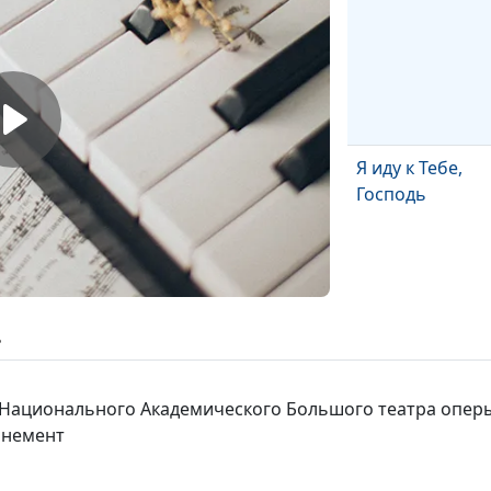
Я иду к Тебе,
Господь
ь
Воскрешение
Лазаря
ка Национального Академического Большого театра оперы
анемент