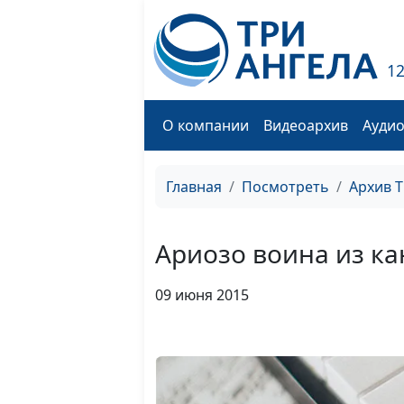
1
О компании
Видеоархив
Ауди
Главная
Посмотреть
Архив 
Ариозо воина из ка
09 июня 2015