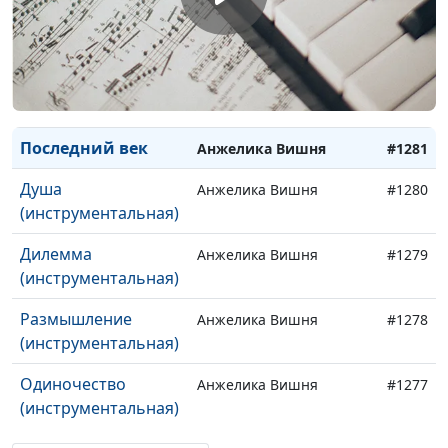
искусство
Слишком много
Анжелика Вишня
#1283
несказанных слов
Дети Лаодикии
Анжелика Вишня
#1282
Последний век
Анжелика Вишня
#1281
Душа
Анжелика Вишня
#1280
(инструментальная)
Дилемма
Анжелика Вишня
#1279
(инструментальная)
Размышление
Анжелика Вишня
#1278
(инструментальная)
Одиночество
Анжелика Вишня
#1277
(инструментальная)