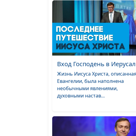
Вход Господень в Иеруса
Жизнь Иисуса Христа, описанная
Евангелии, была наполнена
необычными явлениями,
духовными настав...