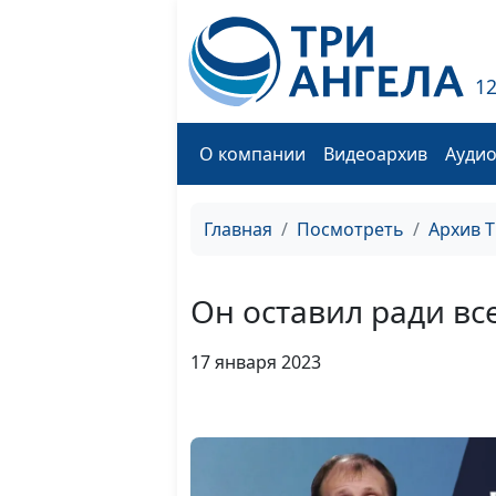
1
О компании
Видеоархив
Ауди
Главная
Посмотреть
Архив 
Он оставил ради вс
17 января 2023