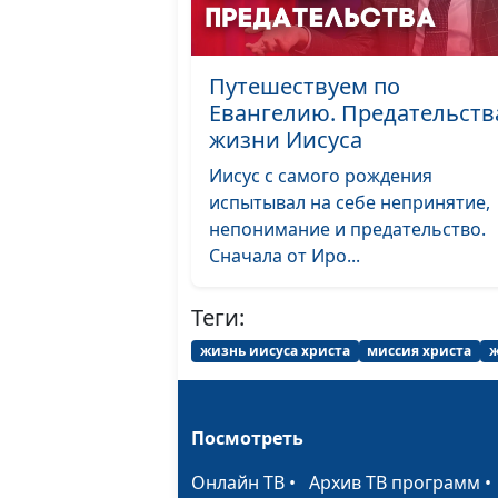
Путешествуем по
Евангелию. Предательств
жизни Иисуса
Иисус с самого рождения
испытывал на себе непринятие,
непонимание и предательство.
Сначала от Иро...
Теги:
жизнь иисуса христа
миссия христа
ж
Посмотреть
Онлайн ТВ
•
Архив ТВ программ