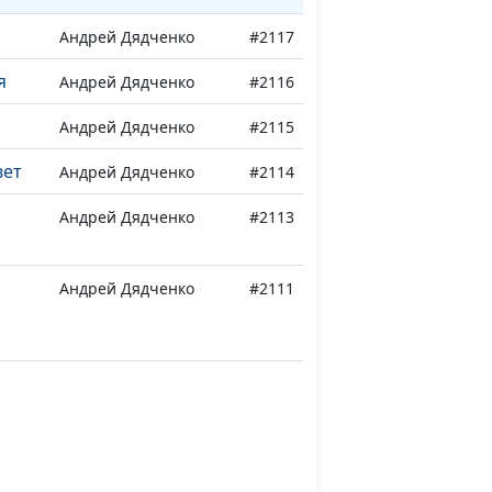
Андрей Дядченко
#2117
я
Андрей Дядченко
#2116
Андрей Дядченко
#2115
вет
Андрей Дядченко
#2114
Андрей Дядченко
#2113
Андрей Дядченко
#2111
ога
Андрей Дядченко
#2110
Андрей Дядченко
#2109
вшего
Лола Кафтанова
#2108