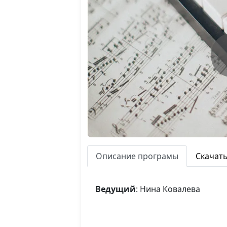
Описание програмы
Скачат
Ведущий
: Нина Ковалева