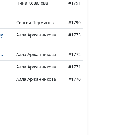
Нина Ковалева
#1791
Сергей Перминов
#1790
ву
Алла Аржанникова
#1773
нь
Алла Аржанникова
#1772
Алла Аржанникова
#1771
Алла Аржанникова
#1770
Алла Аржанникова
#1769
сто
Ирина Половинко
#1767
м
Ирина Половинко
#1766