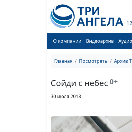
1
О компании
Видеоархив
Ауди
Главная
Посмотреть
Архив 
0+
Сойди с небес
30 июля 2018