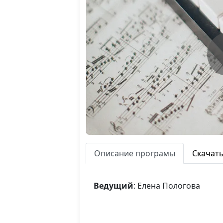
Описание програмы
Скачат
Ведущий
: Елена Пологова