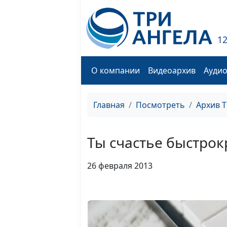
1
О компании
Видеоархив
Ауди
Главная
Посмотреть
Архив 
Ты счастье быстрок
26 февраля 2013