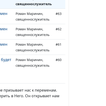
священнослужитель
емен
Роман Маринин,
#63
священнослужитель
емен
Роман Маринин,
#62
священнослужитель
емен
Роман Маринин,
#61
священнослужитель
 будет
Роман Маринин,
#60
священнослужитель
 будет
Роман Маринин,
#59
священнослужитель
е призывает нас к переменам.
 будет
Роман Маринин,
#58
ерить в Него. Он открывает нам
священнослужитель
 будет
Роман Маринин,
#57