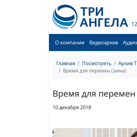
1
О компании
Видеоархив
Ауди
Главная
Посмотреть
Архив 
Время для перемен (зима)
Время для перемен 
10 декабря 2018