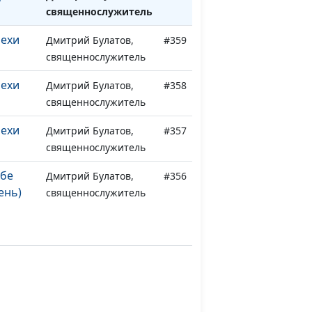
священнослужитель
рехи
Дмитрий Булатов,
#359
священнослужитель
рехи
Дмитрий Булатов,
#358
священнослужитель
рехи
Дмитрий Булатов,
#357
священнослужитель
бе
Дмитрий Булатов,
#356
ень)
священнослужитель
бе
Дмитрий Булатов,
#355
то)
священнослужитель
бе
Дмитрий Булатов,
#354
ма)
священнослужитель
бе
Дмитрий Булатов,
#353