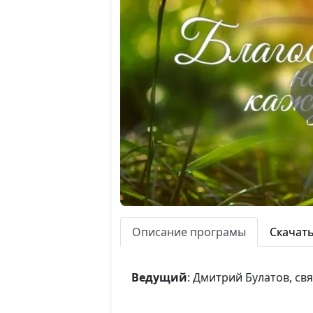
Описание програмы
Скачат
Ведущий
: Дмитрий Булатов, с