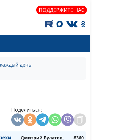
ето)
священнослужитель
ПОДДЕРЖИТЕ НАС
Дмитрий Булатов,
#366
има)
священнослужитель
Дмитрий Булатов,
#365
есна)
священнослужитель
каяние
Дмитрий Булатов,
#364
священнослужитель
 каждый день
каяние
Дмитрий Булатов,
#363
священнослужитель
каяние
Дмитрий Булатов,
#362
священнослужитель
Поделиться:
каяние
Дмитрий Булатов,
#361
священнослужитель
рехи
Дмитрий Булатов,
#360