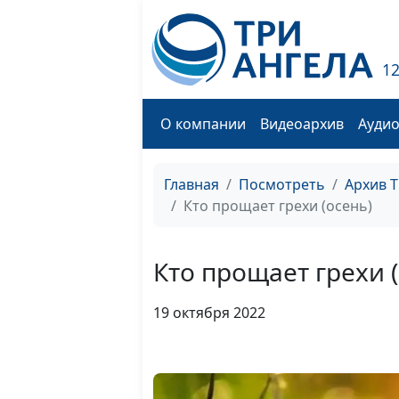
1
О компании
Видеоархив
Ауди
Главная
Посмотреть
Архив 
Кто прощает грехи (осень)
Кто прощает грехи 
19 октября 2022