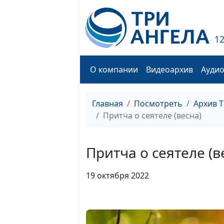
1
О компании
Видеоархив
Ауди
Главная
Посмотреть
Архив 
Притча о сеятеле (весна)
Притча о сеятеле (в
19 октября 2022