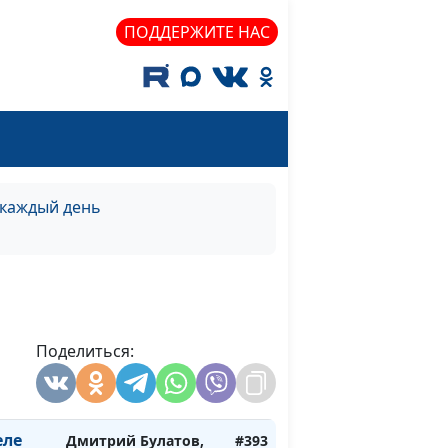
священнослужитель
ПОДДЕРЖИТЕ НАС
ий
Дмитрий Булатов,
#399
священнослужитель
ий
Дмитрий Булатов,
#398
священнослужитель
ий
Дмитрий Булатов,
#397
священнослужитель
 каждый день
ле
Дмитрий Булатов,
#396
священнослужитель
ле
Дмитрий Булатов,
#395
священнослужитель
Поделиться:
ле
Дмитрий Булатов,
#394
священнослужитель
еле
Дмитрий Булатов,
#393