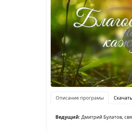
Описание програмы
Скачат
Ведущий
: Дмитрий Булатов, с