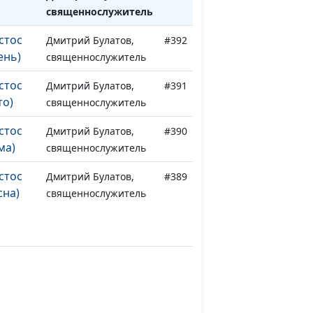
священнослужитель
стос
Дмитрий Булатов,
#392
ень)
священнослужитель
стос
Дмитрий Булатов,
#391
то)
священнослужитель
стос
Дмитрий Булатов,
#390
ма)
священнослужитель
стос
Дмитрий Булатов,
#389
сна)
священнослужитель
 и
Дмитрий Булатов,
#388
ный
священнослужитель
 и
Дмитрий Булатов,
#387
ный
священнослужитель