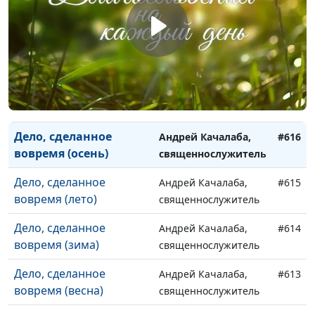
и во многом (лето)
священнослужитель
Верный в малом верен
Андрей Качалаба,
#618
и во многом (зима)
священнослужитель
Верный в малом верен
Андрей Качалаба,
#617
и во многом (весна)
священнослужитель
Дело, сделанное
Андрей Качалаба,
#616
вовремя (осень)
священнослужитель
Дело, сделанное
Андрей Качалаба,
#615
вовремя (лето)
священнослужитель
Дело, сделанное
Андрей Качалаба,
#614
вовремя (зима)
священнослужитель
Дело, сделанное
Андрей Качалаба,
#613
вовремя (весна)
священнослужитель