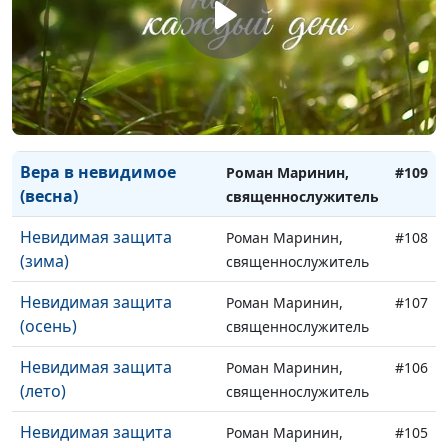
(зима)
священнослужитель
Вера в невидимое
Роман Маринин,
#111
(осень)
священнослужитель
Вера в невидимое
Роман Маринин,
#110
(лето)
священнослужитель
Вера в невидимое
Роман Маринин,
#109
(весна)
священнослужитель
Невидимая защита
Роман Маринин,
#108
(зима)
священнослужитель
Невидимая защита
Роман Маринин,
#107
(осень)
священнослужитель
Невидимая защита
Роман Маринин,
#106
(лето)
священнослужитель
Невидимая защита
Роман Маринин,
#105