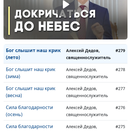
священнослужитель
Настоящая вера (весна)
Алексей Дедов,
#281
священнослужитель
Бог слышит наш крик
Алексей Дедов,
#280
(осень)
священнослужитель
Бог слышит наш крик
Алексей Дедов,
#279
(лето)
священнослужитель
Бог слышит наш крик
Алексей Дедов,
#278
(зима)
священнослужитель
Бог слышит наш крик
Алексей Дедов,
#277
(весна)
священнослужитель
Сила благодарности
Алексей Дедов,
#276
(осень)
священнослужитель
Сила благодарности
Алексей Дедов,
#275