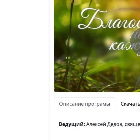
Описание програмы
Скачат
Ведущий
: Алексей Дедов, свя