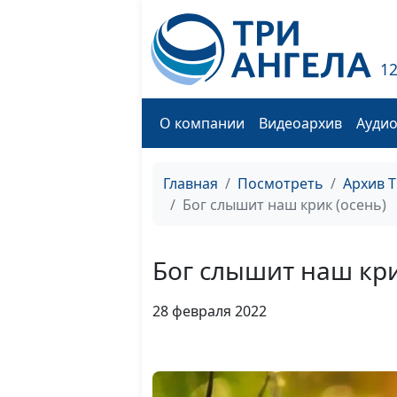
1
О компании
Видеоархив
Ауди
Главная
Посмотреть
Архив 
Бог слышит наш крик (осень)
Бог слышит наш кри
28 февраля 2022