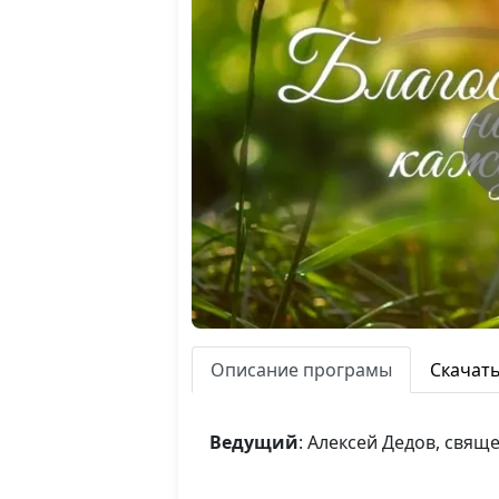
Описание програмы
Скачат
Ведущий
: Алексей Дедов, свя