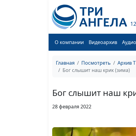
1
О компании
Видеоархив
Ауди
Главная
Посмотреть
Архив 
Бог слышит наш крик (зима)
Бог слышит наш кри
28 февраля 2022