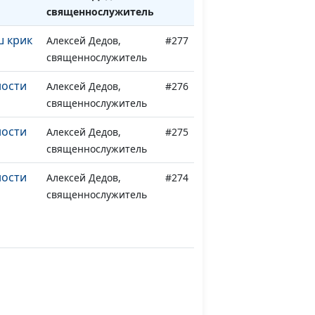
священнослужитель
ш крик
Алексей Дедов,
#277
священнослужитель
ности
Алексей Дедов,
#276
священнослужитель
ности
Алексей Дедов,
#275
священнослужитель
ности
Алексей Дедов,
#274
священнослужитель
ности
Алексей Дедов,
#273
священнослужитель
я?
Алексей Дедов,
#272
священнослужитель
я?
Алексей Дедов,
#271