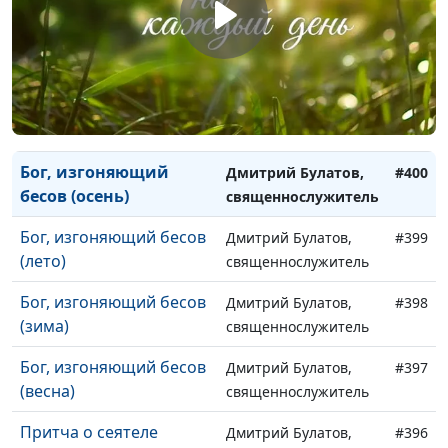
священнослужитель
Свиньи и бесы (зима)
Дмитрий Булатов,
#402
священнослужитель
Свиньи и бесы (весна)
Дмитрий Булатов,
#401
священнослужитель
Бог, изгоняющий
Дмитрий Булатов,
#400
бесов (осень)
священнослужитель
Бог, изгоняющий бесов
Дмитрий Булатов,
#399
(лето)
священнослужитель
Бог, изгоняющий бесов
Дмитрий Булатов,
#398
(зима)
священнослужитель
Бог, изгоняющий бесов
Дмитрий Булатов,
#397
(весна)
священнослужитель
Притча о сеятеле
Дмитрий Булатов,
#396