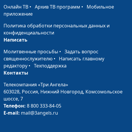
Онлайн ТВ
•
Архив ТВ программ
•
Мобильное
приложение
Политика обработки персональных данных и
конфиденциальности
Написать
Молитвенные просьбы
•
Задать вопрос
священнослужителю
•
Написать главному
редактору
•
Техподдержка
Контакты
Телекомпания «Три Ангела»
603028,
Россия, Нижний Новгород,
Комсомольское
шоссе, 7
Телефон:
8 800 333-84-05
E-mail:
mail@3angels.ru