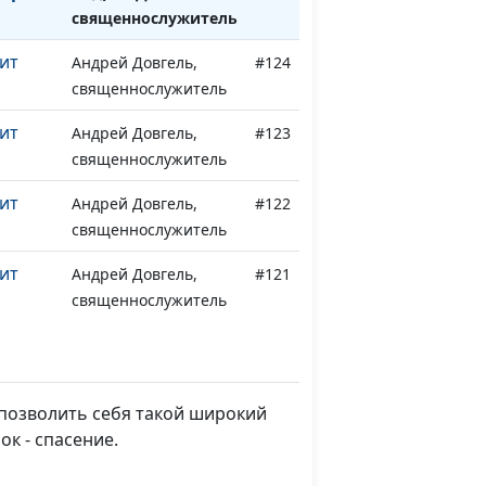
священнослужитель
ит
Андрей Довгель,
#124
священнослужитель
ит
Андрей Довгель,
#123
священнослужитель
ит
Андрей Довгель,
#122
священнослужитель
ит
Андрей Довгель,
#121
священнослужитель
ющему?
Андрей Довгель,
#120
священнослужитель
 позволить себя такой широкий
ющему?
Андрей Довгель,
#119
ок - спасение.
священнослужитель
ющему?
Андрей Довгель,
#118