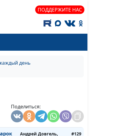
священнослужитель
ПОДДЕРЖИТЕ НАС
нас
Андрей Довгель,
#135
священнослужитель
нас
Андрей Довгель,
#134
священнослужитель
нас
Андрей Довгель,
#133
священнослужитель
 каждый день
арок
Андрей Довгель,
#132
священнослужитель
арок
Андрей Довгель,
#131
священнослужитель
Поделиться:
арок
Андрей Довгель,
#130
священнослужитель
дарок
Андрей Довгель,
#129