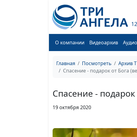
1
О компании
Видеоархив
Ауди
Главная
Посмотреть
Архив 
Спасение - подарок от Бога (в
Спасение - подарок 
19 октября 2020