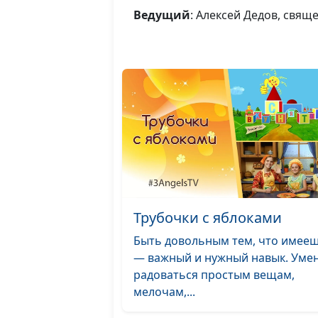
Ведущий
: Алексей Дедов, свя
Трубочки с яблоками
Быть довольным тем, что имее
— важный и нужный навык. Уме
радоваться простым вещам,
мелочам,...