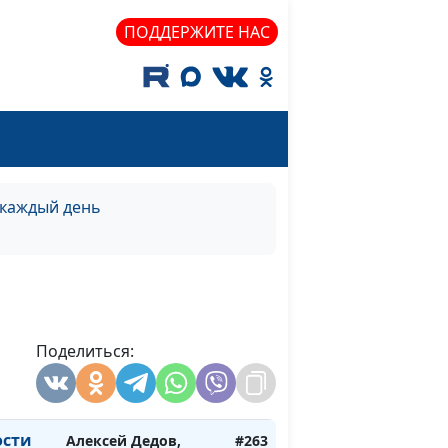
священнослужитель
ПОДДЕРЖИТЕ НАС
я?
Алексей Дедов,
#269
священнослужитель
собой
Алексей Дедов,
#268
священнослужитель
собой
Алексей Дедов,
#267
священнослужитель
 каждый день
собой
Алексей Дедов,
#266
священнослужитель
собой
Алексей Дедов,
#265
священнослужитель
Поделиться:
сти
Алексей Дедов,
#264
священнослужитель
ости
Алексей Дедов,
#263