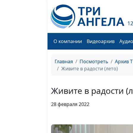
1
О компании
Видеоархив
Ауди
Главная
Посмотреть
Архив 
Живите в радости (лето)
Живите в радости (л
28 февраля 2022