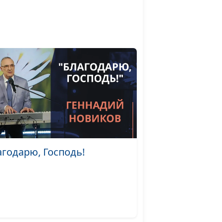
)
священнослужитель
ает
Алексей Дедов,
#255
священнослужитель
ает
Алексей Дедов,
#254
священнослужитель
ает
Алексей Дедов,
#253
)
священнослужитель
ежды
Алексей Дедов,
#252
священнослужитель
агодарю, Господь!
ежды
Алексей Дедов,
#251
священнослужитель
ежды
Алексей Дедов,
#250
священнослужитель