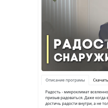
Описание програмы
Скачат
Радость - микроклимат вселенно
призыв радоваться. Даже когда 
достичь радости внутри, а не то