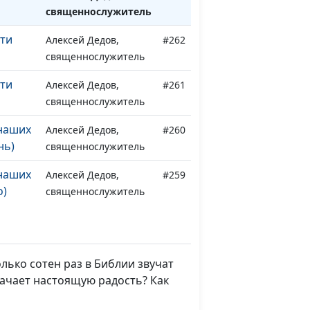
священнослужитель
сти
Алексей Дедов,
#262
священнослужитель
сти
Алексей Дедов,
#261
священнослужитель
 наших
Алексей Дедов,
#260
нь)
священнослужитель
 наших
Алексей Дедов,
#259
о)
священнослужитель
 наших
Алексей Дедов,
#258
а)
священнослужитель
лько сотен раз в Библии звучат
 наших
Алексей Дедов,
#257
начает настоящую радость? Как
на)
священнослужитель
ает
Алексей Дедов,
#256