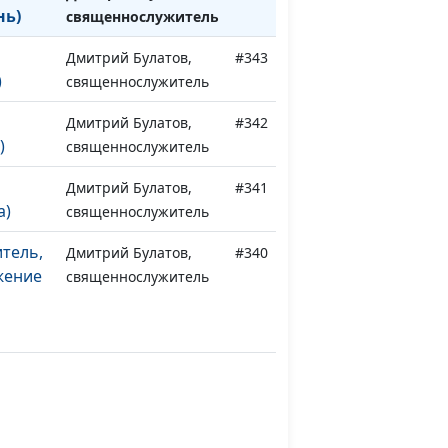
нь)
священнослужитель
Дмитрий Булатов,
#343
)
священнослужитель
Дмитрий Булатов,
#342
)
священнослужитель
Дмитрий Булатов,
#341
а)
священнослужитель
тель,
Дмитрий Булатов,
#340
жение
священнослужитель
тель,
Дмитрий Булатов,
#339
жение
священнослужитель
тель,
Дмитрий Булатов,
#338