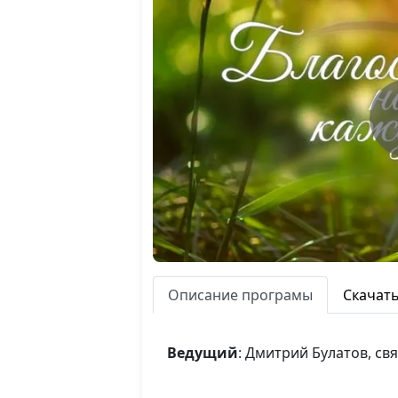
Описание програмы
Скачат
Ведущий
: Дмитрий Булатов, с