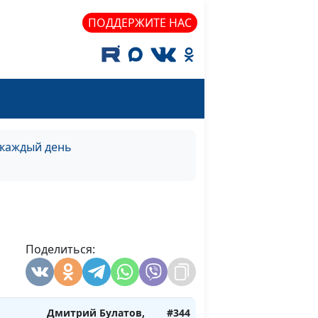
Дмитрий Булатов,
#350
его
священнослужитель
ПОДДЕРЖИТЕ НАС
Дмитрий Булатов,
#349
его
священнослужитель
Христу
Дмитрий Булатов,
#348
священнослужитель
 каждый день
Христу
Дмитрий Булатов,
#347
священнослужитель
Христу
Дмитрий Булатов,
#346
священнослужитель
Поделиться:
Христу
Дмитрий Булатов,
#345
священнослужитель
Дмитрий Булатов,
#344