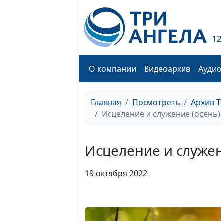
1
О компании
Видеоархив
Ауди
Главная
Посмотреть
Архив 
Исцеление и служение (осень)
Исцеление и служен
19 октября 2022